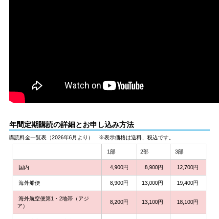
年間定期購読の詳細とお申し込み方法
購読料金一覧表（2026年6月より） ※表示価格は送料、税込です。
1部
2部
3部
国内
4,900円
8,900円
12,700円
海外船便
8,900円
13,000円
19,400円
海外航空便第1・2地帯（アジ
8,200円
13,100円
18,100円
ア）