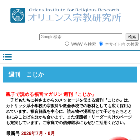
WWW を検索
本サイト内 の検索
週刊 こじか
親子で読める福音マガジン 週刊『こじか』
子どもたちに神さまからのメッセージを伝える週刊『こじか』は、
カトリック系小学校の宗教科や教会学校での教材としても広く採用さ
れています。福音解説を中心に、読み物や漫画などで子どもたちとと
もにみことばを分かち合います。また保護者・リーダー向けのページ
も充実しています。ご家庭での信仰継承にもぜひご活用ください。
最新号
2026年7月・8月