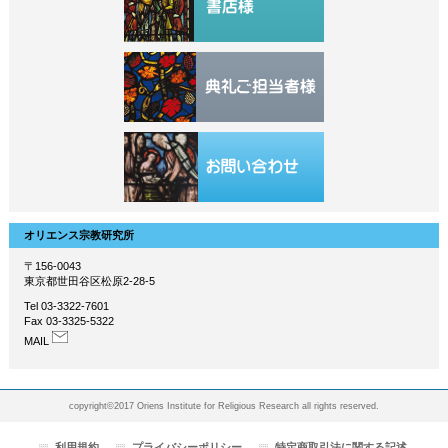
オリエンス宗教研究所
〒156-0043
東京都世田谷区松原2-28-5
Tel 03-3322-7601
Fax 03-3325-5322
MAIL
copyright©2017 Oriens Institute for Religious Research all rights reserved.
利用規約
プライバシーポリシー
特定商取引法に関する記述